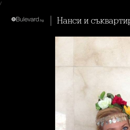
/
Нанси и съкварт