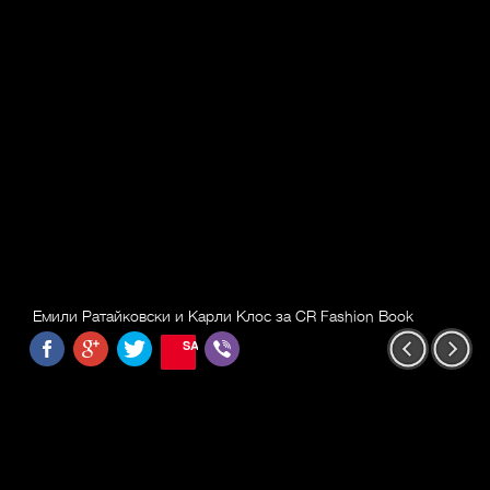
Емили Ратайковски и Карли Клос за CR Fashion Book
SAVE