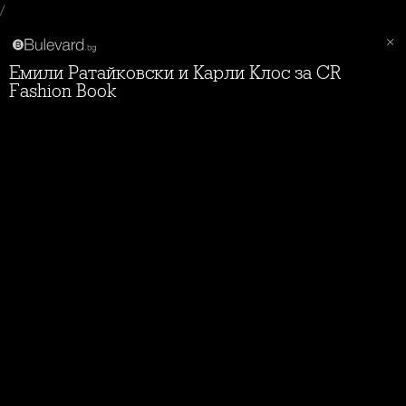
/
Емили Ратайковски и Карли Клос за CR
Fashion Book