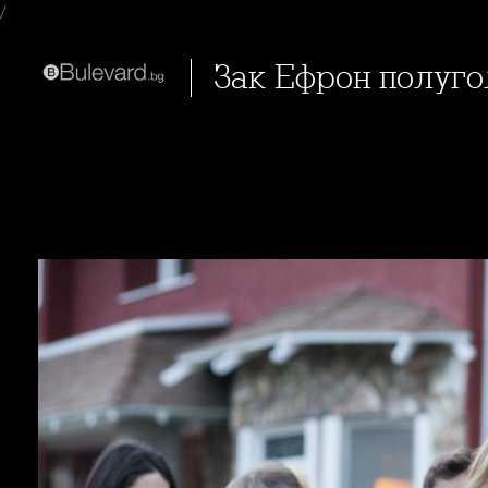
/
Зак Ефрон полуго