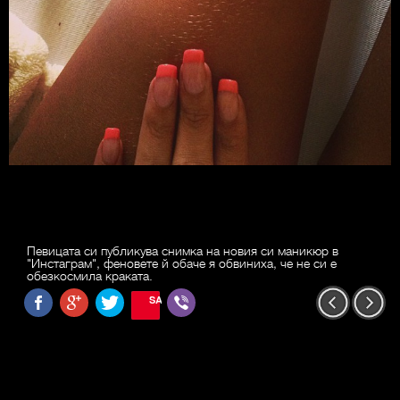
Певицата си публикува снимка на новия си маникюр в
"Инстаграм", феновете й обаче я обвиниха, че не си е
обезкосмила краката.
SAVE