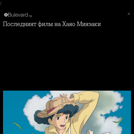
/
Последният филм на Хаяо Миязаки