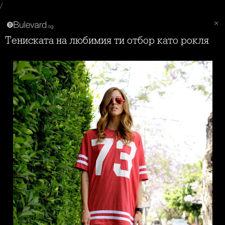
/
Тениската на любимия ти отбор като рокля