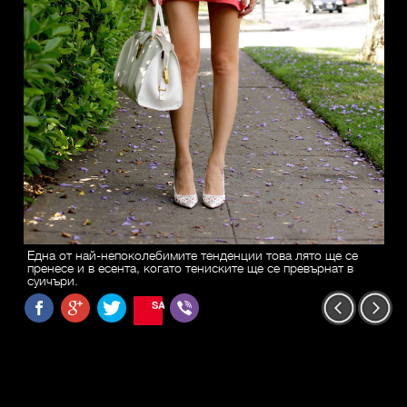
Една от най-непоколебимите тенденции това лято ще се
пренесе и в есента, когато тениските ще се превърнат в
суичъри.
SAVE