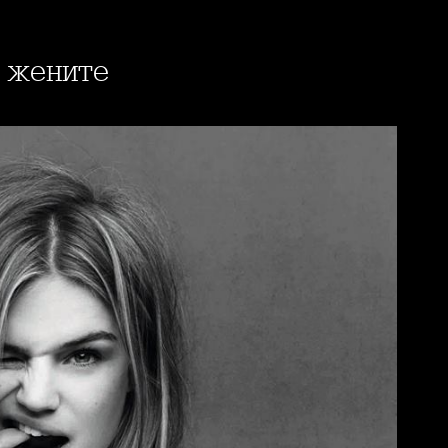
т жените