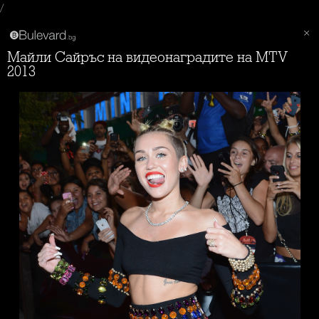
/
Майли Сайръс на видеонаградите на MTV
2013