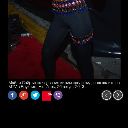
Майли Сайръс на червения килим преди видеонаградите на
MTV в Бруклин, Ню Йорк, 26 август 2013 г.
SAVE