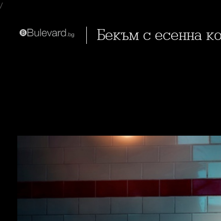
/
Бекъм с есенна 