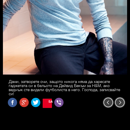
Дами, затворете очи, защото никога няма да харесате
гаджетата си в бельото на Дейвид Бекъм за H&M, ако
веднъж сте видели футболиста в него. Господа, записвайте
си!
SAVE