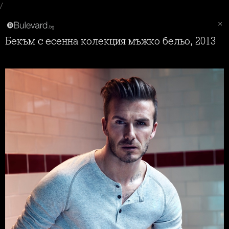
/
Бекъм с есенна колекция мъжко бельо, 2013