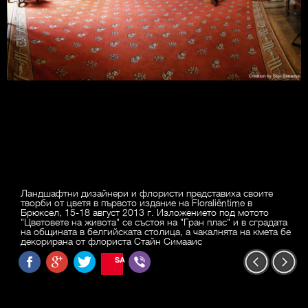
Ландшафтни дизайнери и флористи представиха своите
творби от цветя в първото издание на Floraliëntime в
Брюксел, 15-18 август 2013 г. Изложението под мотото
"Цветовете на живота" се състоя на "Гран плас" и в сградата
на общината в белгийската столица, а чакалнята на кмета бе
декорирана от флориста Стайн Симааис
SAVE