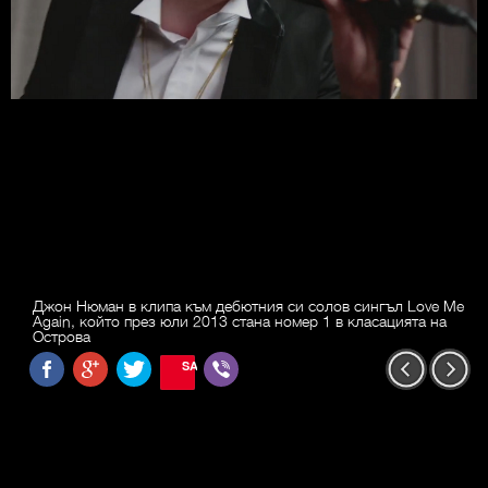
Джон Нюман в клипа към дебютния си солов сингъл Love Me
Again, който през юли 2013 стана номер 1 в класацията на
Острова
SAVE