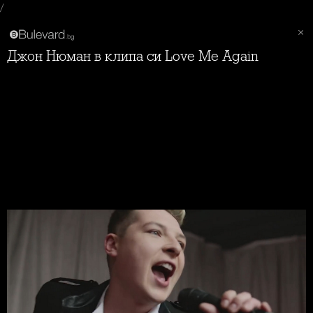
/
Джон Нюман в клипа си Love Me Again