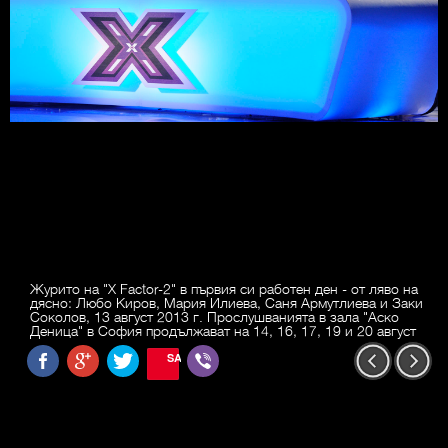
Журито на "X Factor-2" в първия си работен ден - от ляво на
дясно: Любо Киров, Мария Илиева, Саня Армутлиева и Заки
Соколов, 13 август 2013 г. Прослушванията в зала "Аско
Деница" в София продължават на 14, 16, 17, 19 и 20 август
SAVE