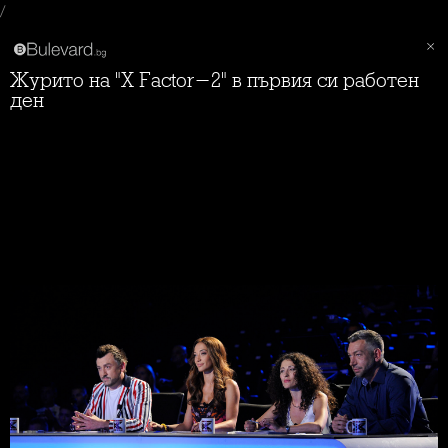
/
Журито на "X Factor-2" в първия си работен
ден