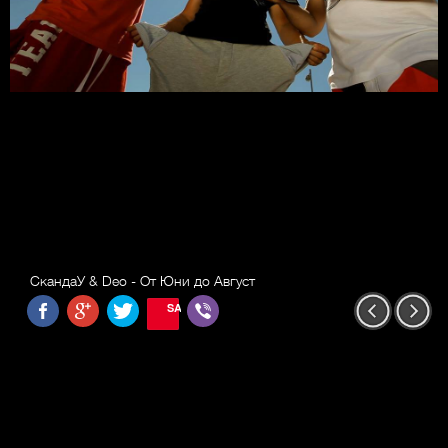
СкандаУ & Deo - От Юни до Август
SAVE