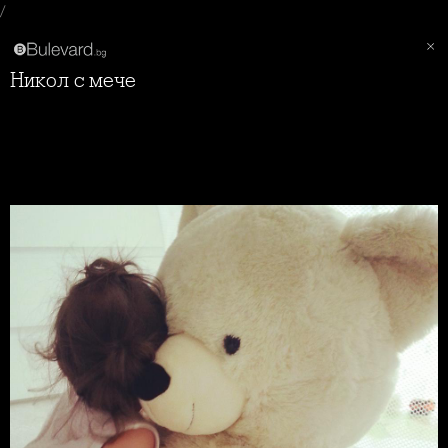
/
Никол с мече