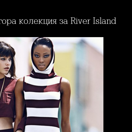
тора колекция за River Island