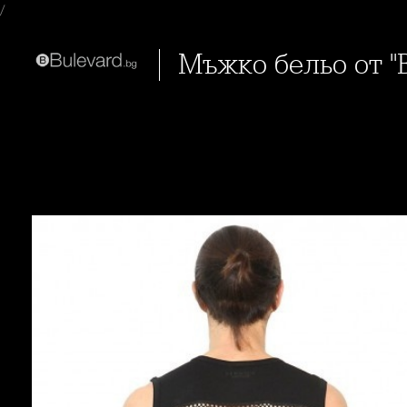
/
Мъжко бельо от 