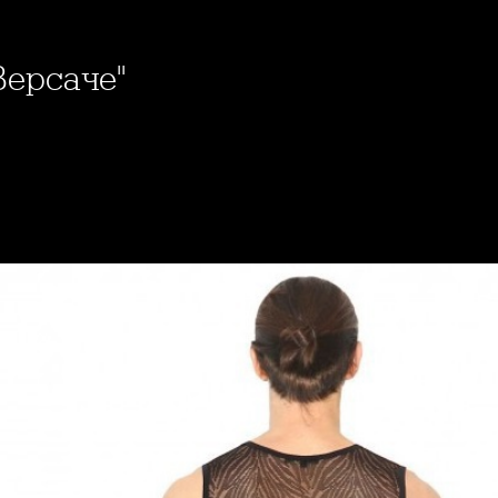
"Версаче"