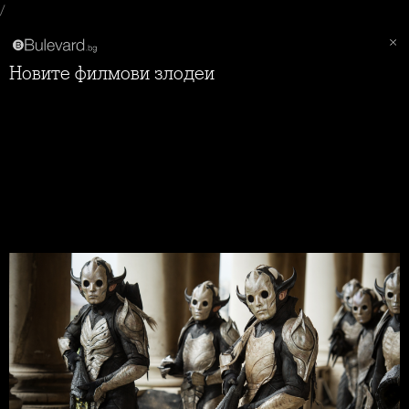
/
Новите филмови злодеи