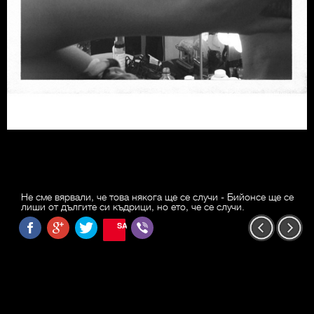
Не сме вярвали, че това някога ще се случи - Бийонсе ще се
лиши от дългите си къдрици, но ето, че се случи.
SAVE