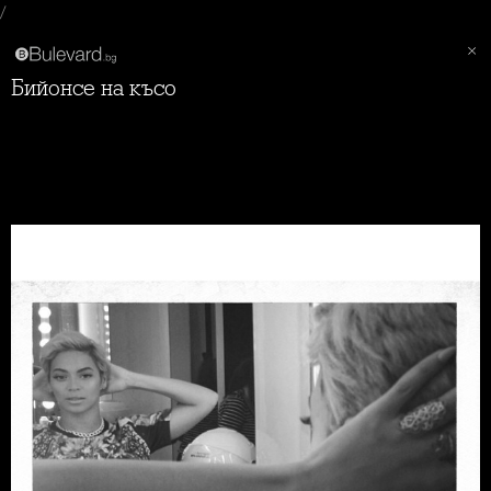
/
Бийонсе на късо