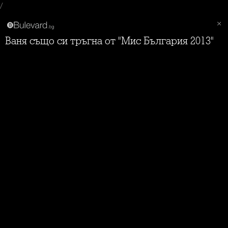
/
Ваня също си тръгна от "Мис България 2013"