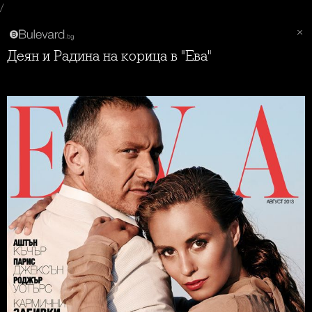
/
Деян и Радина на корица в "Ева"