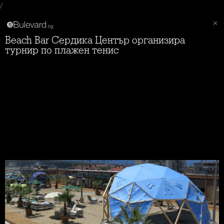
/
Beach Bar Сердика Център организира
турнир по плажен тенис