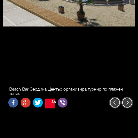
Beach Bar Сердика Център организира турнир по плажен
тенис
SAVE