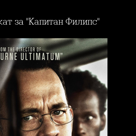
кат за "Капитан Филипс"