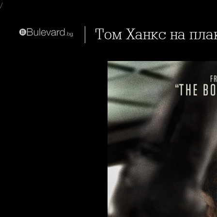
/
Том Ханкс на пла