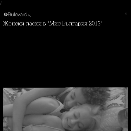
/
Женски ласки в "Мис България 2013"