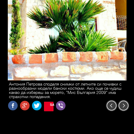
Антония Петрова споделя снимки от летните си почивки с
разнообразни модели бански костюми. Ако още се чудиш
какво да избереш за морето, "Мис България 2009" има
страхотни попадения.
SAVE