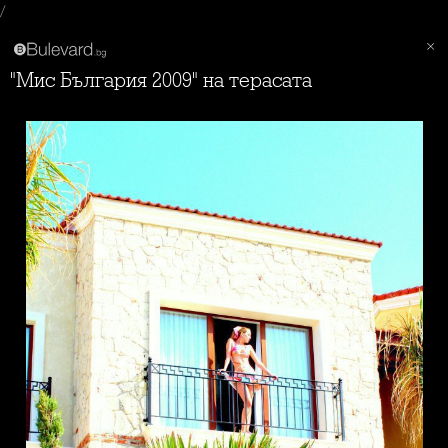
/
"Мис България 2009" на терасата