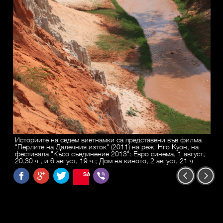
Историите на седем виетнамки са представени във филма
"Перлите на Далечния изток" (2011) на реж. Нго Куон, на
фестивала "Късо съединение 2013": Евро синема, 1 август,
20,30 ч., и 6 август, 19 ч.; Дом на киното, 2 август, 21 ч.
SAVE