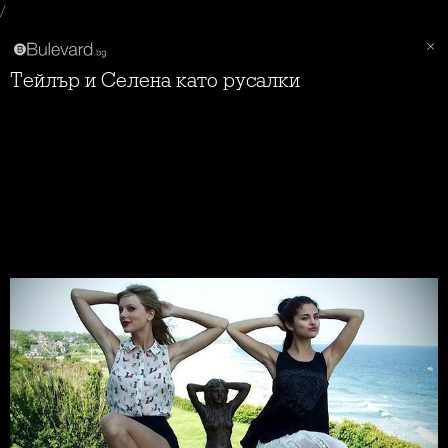
/
Тейлър и Селена като русалки