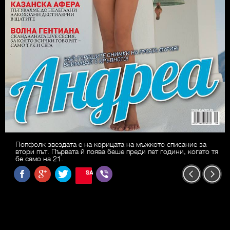
Попфолк звездата е на корицата на мъжкото списание за
втори път. Първата й поява беше преди пет години, когато тя
бе само на 21.
SAVE