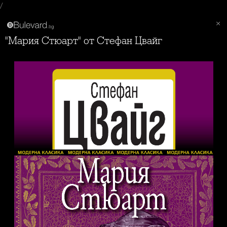
/
"Мария Стюарт" от Стефан Цвайг