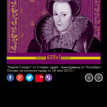
"Мария Стюарт" от Стефан Цвайг, преиздавана от "Колибри".
Отново на книжния пазар от 29 юли 2013 г.
SAVE