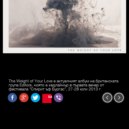
The Weight of Your Love е актуалният албум на британската
група Editors, която е хедлайнър в първата вечер от
фестивала "Спирит ъф Бургас", 27-28 юли 2013 г.
SAVE