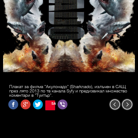
Плакат за филма "Акулонадо" (Sharknado), излъчен в САЩ
през лято 2013 по тв канала Syfy и предизвикал множество
коментари в "Туитър".
SAVE