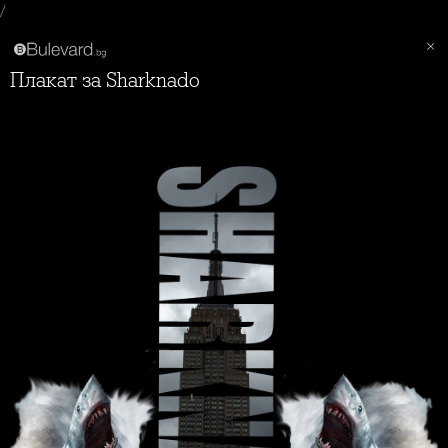
/
Плакат за Sharknado