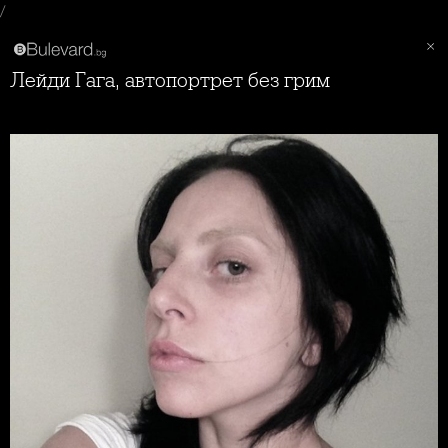
/
Лейди Гага, автопортрет без грим