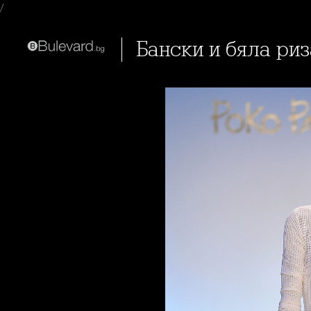
/
Бански и бяла ри