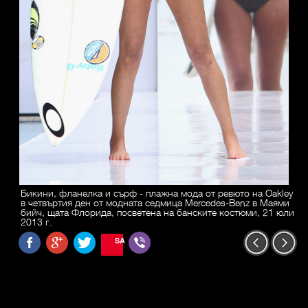
Бикини, фланелка и сърф - плажна мода от ревюто на Oakley
в четвъртия ден от модната седмица Mercedes-Benz в Маями
бийч, щата Флорида, посветена на банските костюми, 21 юли
2013 г.
SAVE