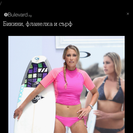
/
Бикини, фланелка и сърф