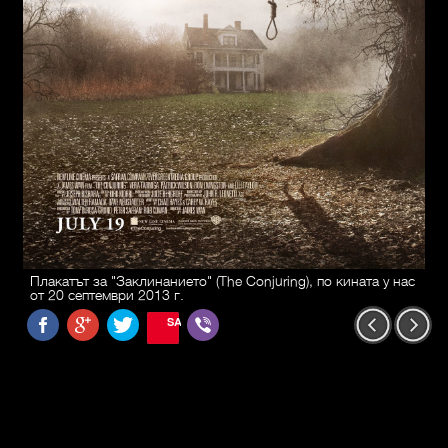
Плакатът за "Заклинанието" (The Conjuring), по кината у нас
от 20 септември 2013 г.
SAVE