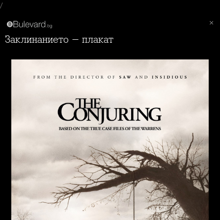
/
Заклинанието - плакат