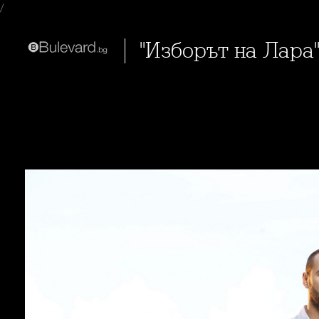
/
"Изборът на Лара