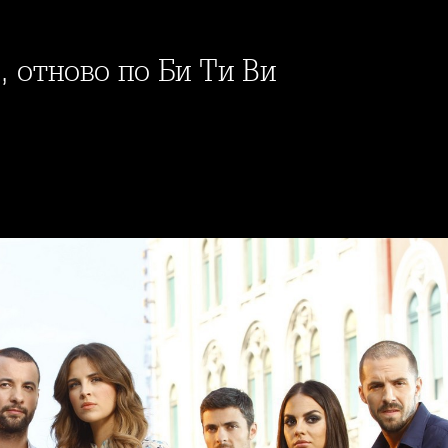
", отново по Би Ти Ви