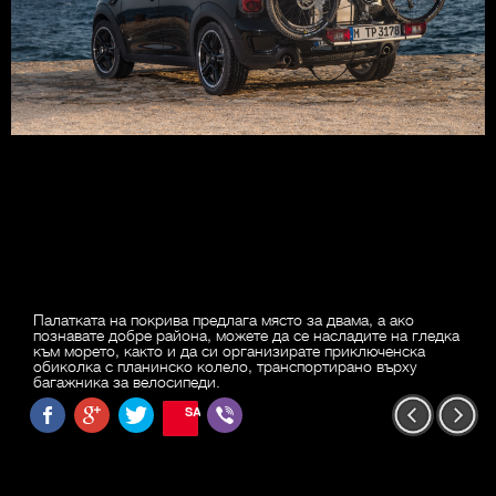
Палатката на покрива предлага място за двама, а ако
познавате добре района, можете да се насладите на гледка
към морето, както и да си организирате приключенска
обиколка с планинско колело, транспортирано върху
багажника за велосипеди.
SAVE