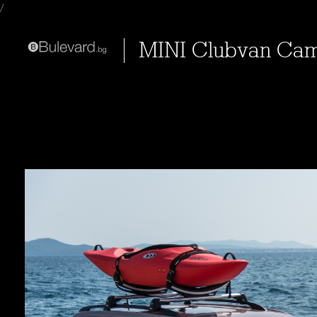
/
MINI Clubvan Ca