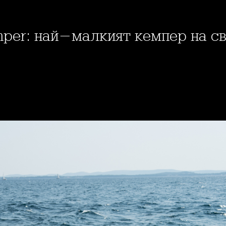
mper: най-малкият кемпер на с