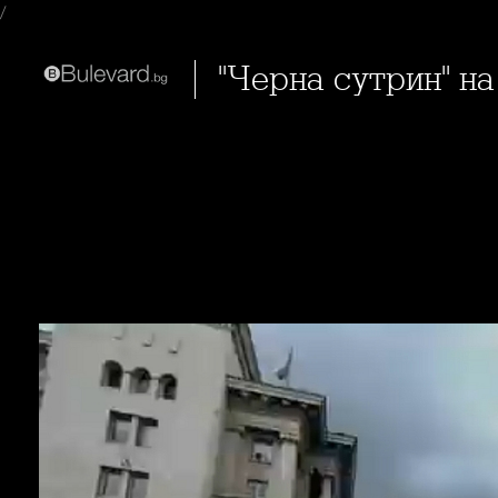
/
"Черна сутрин" на