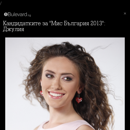
/
Кандидатките за "Мис България 2013":
Джулия