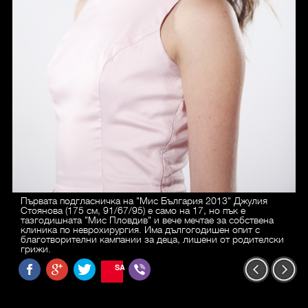
Първата подгласничка на "Мис България 2013" Джулия
Стоянова (175 см, 91/67/95) е само на 17, но пък е
тазгодишната "Мис Пловдив" и вече мечтае за собствена
клиника по неврохирургия. Има дългогодишен опит с
благотворителни кампании за деца, лишени от родителски
грижи.
SAVE