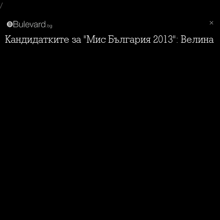
/
Кандидатките за "Мис България 2013": Велина