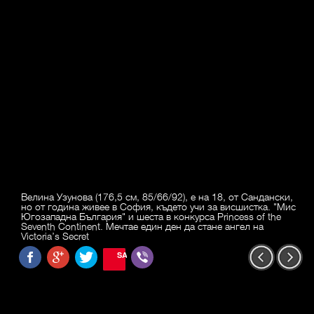
Велина Узунова (176,5 см, 85/66/92), е на 18, от Сандански,
но от година живее в София, където учи за висшистка. "Мис
Югозападна България" и шеста в конкурса Princess of the
Seventh Continent. Мечтае един ден да стане ангел на
Victoria’s Secret
SAVE