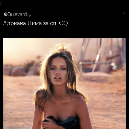
/
Адриана Лима за сп. GQ