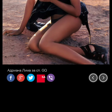
Адриана Лима за сп. GQ
SAVE