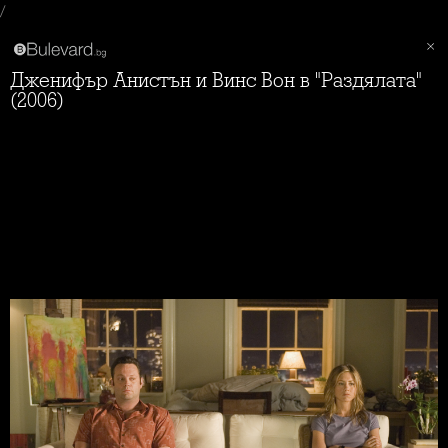
/
Дженифър Анистън и Винс Вон в "Раздялата"
(2006)