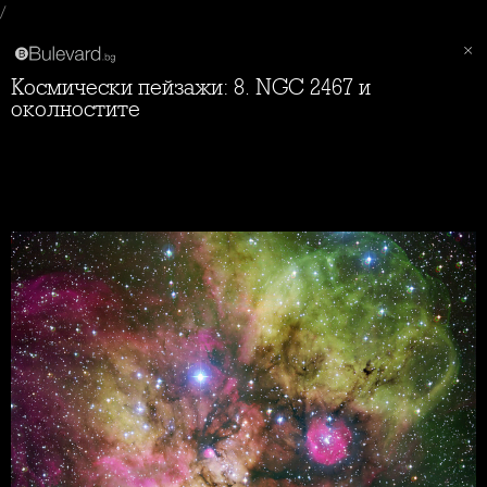
/
Космически пейзажи: 8. NGC 2467 и
околностите