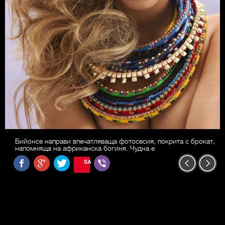
Бийонсе направи впечатляваща фотосесия, покрита с брокат,
напомняща на африканска богиня. Чудна е
SAVE