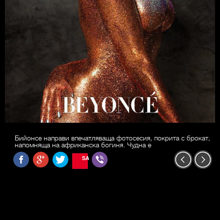
Бийонсе направи впечатляваща фотосесия, покрита с брокат,
напомняща на африканска богиня. Чудна е
SAVE