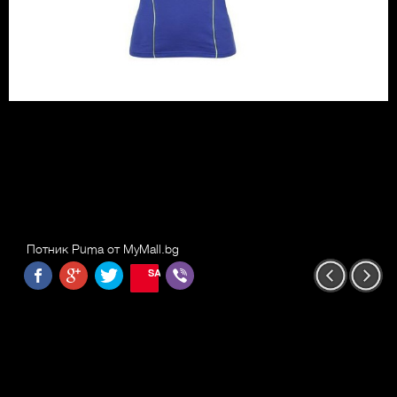
Потник Puma от MyMall.bg
SAVE