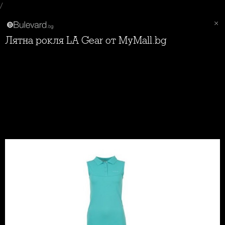
/
Лятна рокля LA Gear от MyMall.bg