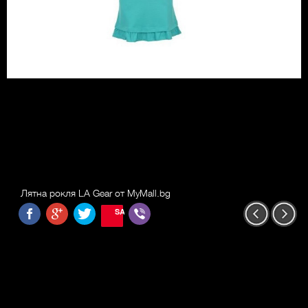
Лятна рокля LA Gear от MyMall.bg
SAVE