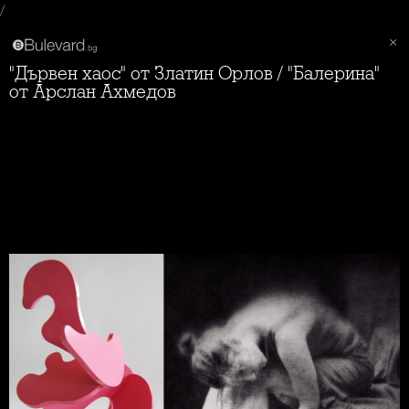
/
"Дървен хаос" от Златин Орлов / "Балерина"
от Арслан Ахмедов