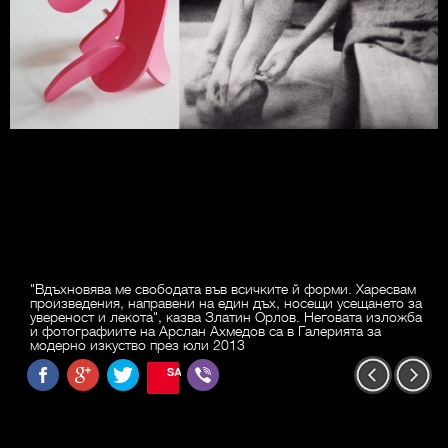
"Вдъхновява ме свободата във всичките й форми. Харесвам
произведения, направени на един дъх, носещи усещането за
увереност и лекота", казва Златин Орлов. Неговата изложба
и фотографиите на Арслан Ахмедов са в Галерията за
модерно изкуство през юли 2013
SAVE