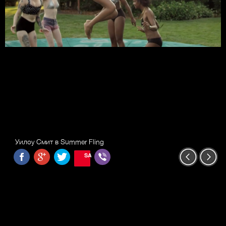
Уилоу Смит в Summer Fling
SAVE